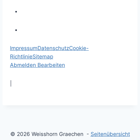
Impressum
Datenschutz
Cookie-
Richtlinie
Sitemap
Abmelden
Bearbeiten
|
© 2026 Weisshorn Graechen -
Seitenübersicht