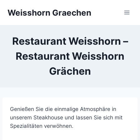
Skip
Weisshorn Graechen
to
content
Restaurant Weisshorn –
Restaurant Weisshorn
Grächen
Genießen Sie die einmalige Atmosphäre in
unserem Steakhouse und lassen Sie sich mit
Spezialitäten verwöhnen.